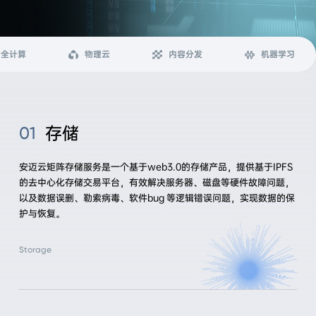
安全计算
物理云
内容分发
机器学习
存储
01
安迈云矩阵存储服务是一个基于web3.0的存储产品，提供基于IPFS
的去中心化存储交易平台，有效解决服务器、磁盘等硬件故障问题，
以及数据误删、勒索病毒、软件bug 等逻辑错误问题，实现数据的保
护与恢复。
Storage