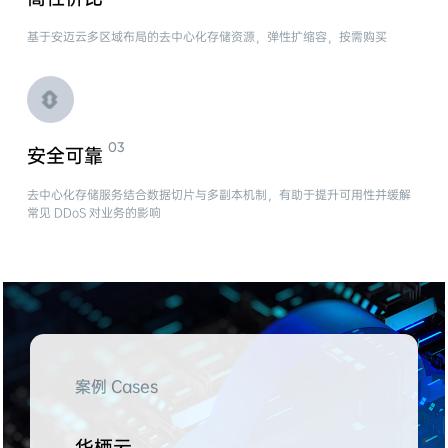
基于安迈云多区域布局的去中心化存储资源，弹性扩缩容，按需购买
安全可靠
去中心化存储服务结合数据切片与多副本机制，有助于提升可用性并缓解
常见 DDoS 对业务的影响
案例 Cases
华栖云