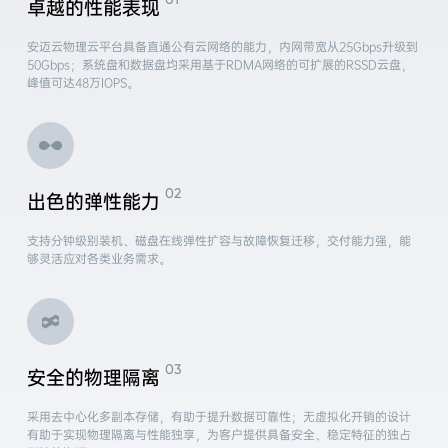
卓越的性能表现
安迈云物理云平台具备直通公有云网络的能力，内网带宽从25Gbps升级到
50Gbps；系统盘和数据盘均采用基于RDMA网络的可扩展的RSSD云盘，
峰值可达48万IOPS。
出色的弹性能力
支持分钟级别装机、磁盘在线弹性扩容与故障恢复迁移，交付能力强，能
够灵活应对各类业务需求。
安全的物理隔离
采用去中心化多副本存储，有助于提升数据可靠性；无虚拟化开销的设计
有助于实现物理隔离与性能独享，为客户提供具备安全、稳定特征的独占