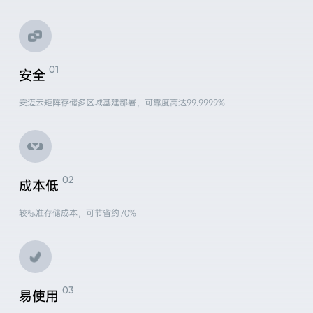
安全
安迈云矩阵存储多区域基建部署，可靠度高达99.9999%
成本低
较标准存储成本，可节省约70%
易使用